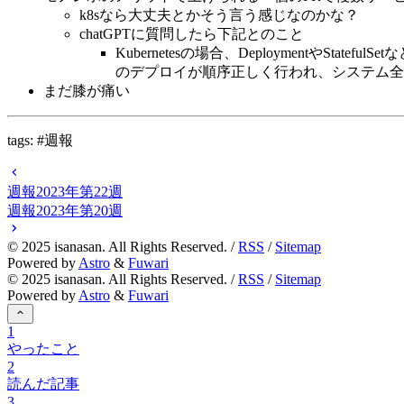
k8sなら大丈夫とかそう言う感じなのかな？
chatGPTに質問したら下記とのこと
Kubernetesの場合、Deployment
のデプロイが順序正しく行われ、システム全
まだ膝が痛い
tags: #週報
週報2023年第22週
週報2023年第20週
©
2025
isanasan. All Rights Reserved. /
RSS
/
Sitemap
Powered by
Astro
&
Fuwari
©
2025
isanasan. All Rights Reserved. /
RSS
/
Sitemap
Powered by
Astro
&
Fuwari
1
やったこと
2
読んだ記事
3