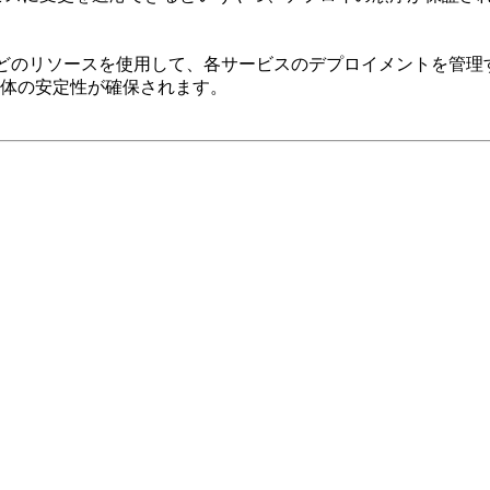
やStatefulSetなどのリソースを使用して、各サービスのデプロイ
体の安定性が確保されます。