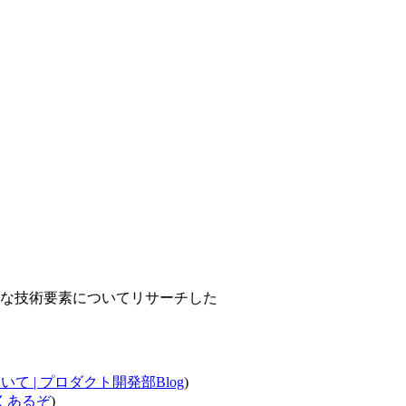
な技術要素についてリサーチした
て | プロダクト開発部Blog
)
近くあるぞ
)