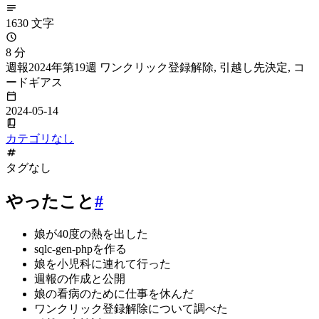
1630 文字
8 分
週報2024年第19週 ワンクリック登録解除, 引越し先決定, コ
ードギアス
2024-05-14
カテゴリなし
タグなし
やったこと
#
娘が40度の熱を出した
sqlc-gen-phpを作る
娘を小児科に連れて行った
週報の作成と公開
娘の看病のために仕事を休んだ
ワンクリック登録解除について調べた