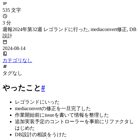
535 文字
3 分
週報2024年第32週 レゴランドに行った, mediaconvert修正, DB
設計
2024-08-14
カテゴリなし
タグなし
やったこと
#
レゴランドにいった
mediaconvertの修正を一旦完了した
作業開始前にissueを書いて情報を整理した
追加実装予定のコントローラーを事前にリファクタし
はじめた
DB設計の相談をうけた